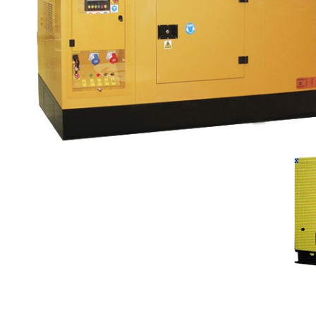
兰州柴油发机电哪家好