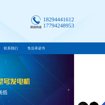
18294441612
17794248953
联系我们
售后承诺书