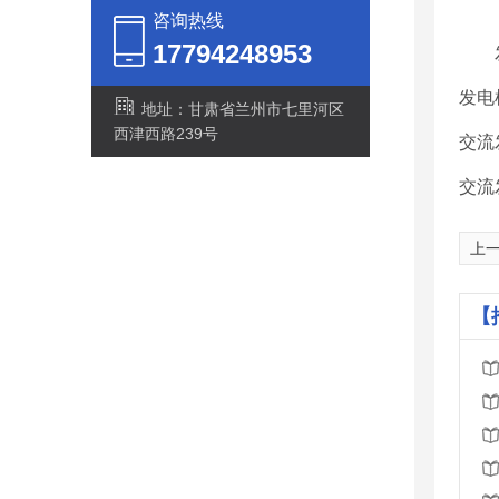
咨询热线
17794248953
发电
地址：甘肃省兰州市七里河区
西津西路239号
交流
交流
上
【