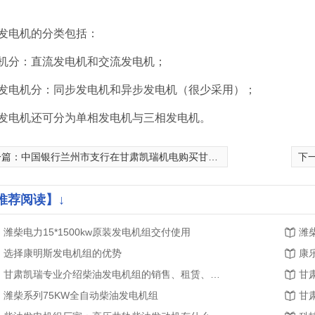
发电机的分类包括：
机分：直流发电机和交流发电机；
发电机分：同步发电机和异步发电机（很少采用）；
发电机还可分为单相发电机与三相发电机。
一篇：
中国银行兰州市支行在甘肃凯瑞机电购买甘肃发电机组
下
推荐阅读】↓
潍柴电力15*1500kw原装发电机组交付使用
潍
选择康明斯发电机组的优势
康
甘肃凯瑞专业介绍柴油发电机组的销售、租赁、维修、保养服务
甘
潍柴系列75KW全自动柴油发电机组
甘