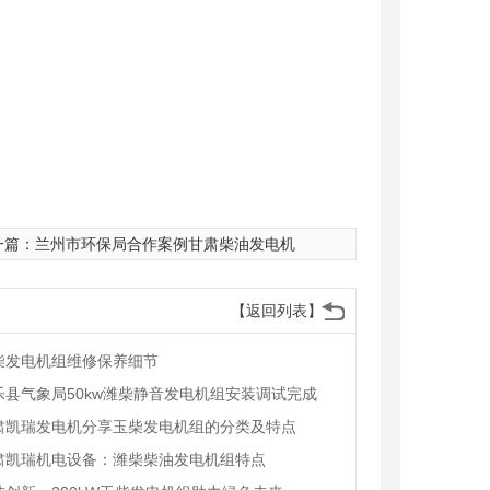
一篇：
兰州市环保局合作案例甘肃柴油发电机
【返回列表】
柴发电机组维修保养细节
乐县气象局50kw潍柴静音发电机组安装调试完成
肃凯瑞发电机分享玉柴发电机组的分类及特点
肃凯瑞机电设备：​潍柴柴油发电机组特点