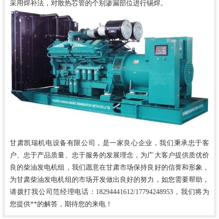
采用焊补法，对散热芯管的个别渗漏部位进行锡焊。
甘肃凯瑞机电设备有限公司，是一家良心企业，我们秉承忠于客
户、忠于产品质量、忠于服务的发展理念，为广大客户提供质优价
良的柴油发电机组，我们愿意在甘肃市场保持良好的信誉和形象，
为甘肃柴油发电机组的市场开发做出良好的努力，如您需要帮助，
请拨打我公司范经理电话：
18294441612/17794248953，我们将为
您提供**的解答，期待您的来电！