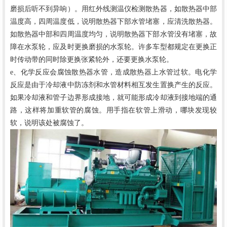
磨损后听不到异响）。用红外线测温仪检测散热器，如散热器中部
温度高，四周温度低，说明散热器下部水管堵塞，应清洗散热器。
如散热器中部和四周温度均匀，说明散热器下部水管没有堵塞，故
障在水泵轮，应及时更换磨损的水泵轮。许多车型都规定在更换正
时传动带的同时除更换张紧轮外，还要更换水泵轮。
e、化学反应会腐蚀散热器水管，造成散热器上水管过软。电化学
反应是由于冷却液中防冻剂和水管材料相互发生置换产生的反应。
如果冷却液和管子边界形成接地，就可能形成冷却液到接地端的通
路，这样将加重软管的腐蚀。用手指在软管上滑动，哪块发现较
软，说明该处被腐蚀了。