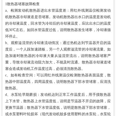
1散热器堵塞故障检查
a、检测发动机散热器进出水管温度差：用红外线测温仪检测发动
机散热器冷却液道是否堵塞。发动机散热器出水口的温度是发动机
的冷却液温度，回水管为冷却后的冷却液温度，应比出水口的温度
低30℃左右。如回水管温度过低，说明散热器发生堵寒，冷却液循
环停止。
b、观察溢流管的冷却液流动情况：通过热机达到节温器开启的温
度后，一个人踩加速踏板，另一个人观察溢流管的冷却液流量。如
急加速时散热器的冷却液大量从溢流管流出，说明散热器堵塞严
重，导致冷却液流动阻力加大，不能及时流通。散热器冷却液道堵
塞会造成发动机工作温度过高，必须清洗散热器。
c、如有检查空间：可以用红外线测温仪检测散热器表面温度，散
热器中部温度高，四周温度低，说明散热器下部水管堵塞，应清洗
散热器。
d、水泵轮早期磨损：发动机达到正常工作温度后，用手摸散热器
上下水管，散热器上水管温度低，说明是节温器不开启的故障，应
更换节温器；散热器下水管温度低，说明是散热器下部水管堵塞，
或水泵塑料叶轮损坏（现代发动机较多使用塑料的水泵轮，水泵轮